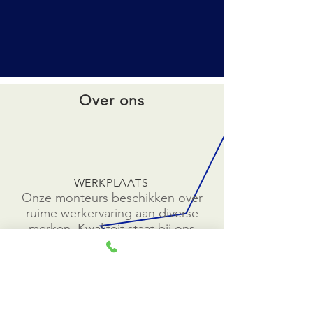
Over ons
WERKPLAATS
Onze monteurs beschikken over
ruime werkervaring aan diverse
merken. Kwaliteit staat bij ons
op de eerste plaats.