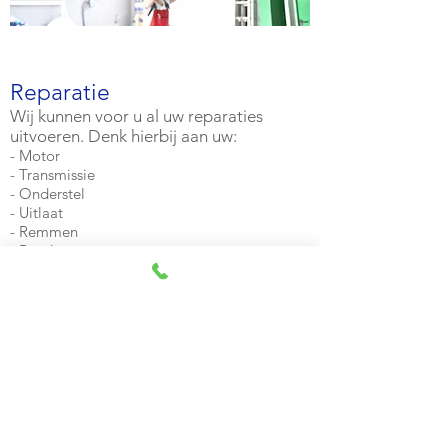
Reparatie
Wij kunnen voor u al uw reparaties
uitvoeren. Denk hierbij aan uw:
- Motor
- Transmissie
- Onderstel
- Uitlaat
- Remmen
- Banden
- Accu
- Koppeling
- Etc.
Banden
Wij leveren en monteren uw banden
tegen scherpe prijzen.